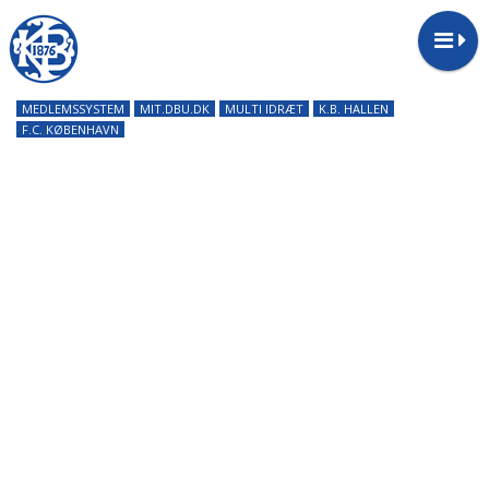
MEDLEMSSYSTEM
MIT.DBU.DK
MULTI IDRÆT
K.B. HALLEN
F.C. KØBENHAVN