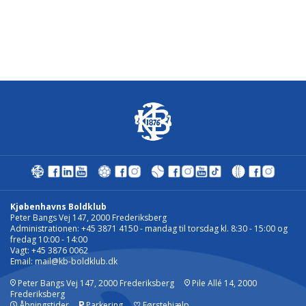
Kjøbenhavns Boldklub
Peter Bangs Vej 147, 2000 Frederiksberg
Administrationen: +45 3871 4150 - mandag til torsdag kl. 8:30 - 15:00 og
fredag 10:00 - 14:00
Vagt: +45 3876 0062
Email:
mail@kb-boldklub.dk
Peter Bangs Vej 147, 2000 Frederiksberg
Pile Allé 14, 2000
Frederiksberg
Åbningstider
Parkering
♡
Førstehjælp