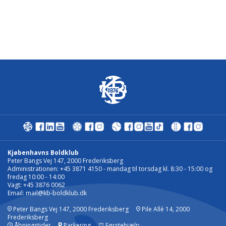
Kjøbenhavns Boldklub
Peter Bangs Vej 147, 2000 Frederiksberg
Administrationen: +45 3871 4150 - mandag til torsdag kl. 8:30 - 15:00 og
fredag 10:00 - 14:00
Vagt: +45 3876 0062
Email:
mail@kb-boldklub.dk
Peter Bangs Vej 147, 2000 Frederiksberg
Pile Allé 14, 2000
Frederiksberg
Åbningstider
Parkering
♡
Førstehjælp