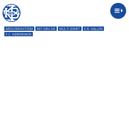
MEDLEMSSYSTEM
MIT.DBU.DK
MULTI IDRÆT
K.B. HALLEN
F.C. KØBENHAVN