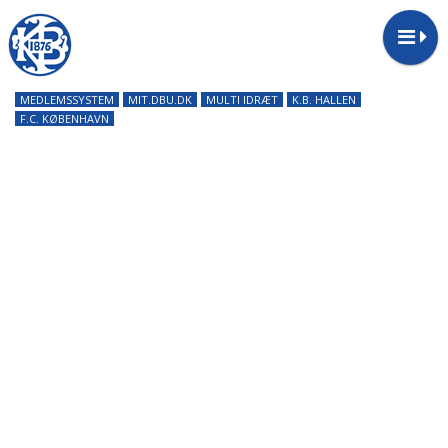
MEDLEMSSYSTEM
MIT.DBU.DK
MULTI IDRÆT
K.B. HALLEN
F.C. KØBENHAVN