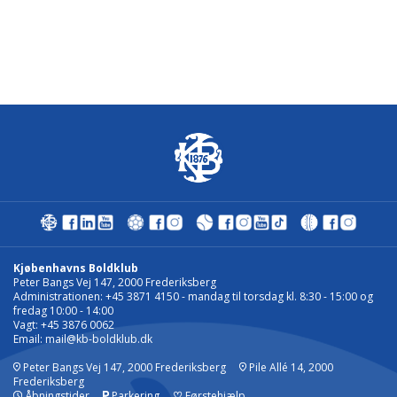
Kjøbenhavns Boldklub
Peter Bangs Vej 147, 2000 Frederiksberg
Administrationen: +45 3871 4150 - mandag til torsdag kl. 8:30 - 15:00 og
fredag 10:00 - 14:00
Vagt: +45 3876 0062
Email:
mail@kb-boldklub.dk
Peter Bangs Vej 147, 2000 Frederiksberg
Pile Allé 14, 2000
Frederiksberg
Åbningstider
Parkering
♡
Førstehjælp