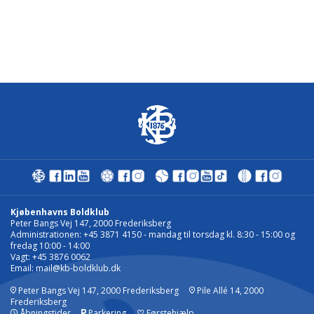
Kjøbenhavns Boldklub
Peter Bangs Vej 147, 2000 Frederiksberg
Administrationen: +45 3871 4150 - mandag til torsdag kl. 8:30 - 15:00 og
fredag 10:00 - 14:00
Vagt: +45 3876 0062
Email:
mail@kb-boldklub.dk
Peter Bangs Vej 147, 2000 Frederiksberg
Pile Allé 14, 2000
Frederiksberg
Åbningstider
Parkering
♡
Førstehjælp