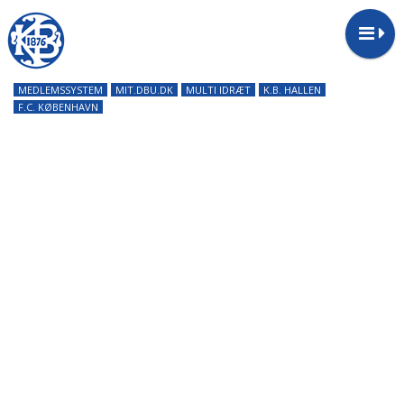
MEDLEMSSYSTEM
MIT.DBU.DK
MULTI IDRÆT
K.B. HALLEN
F.C. KØBENHAVN