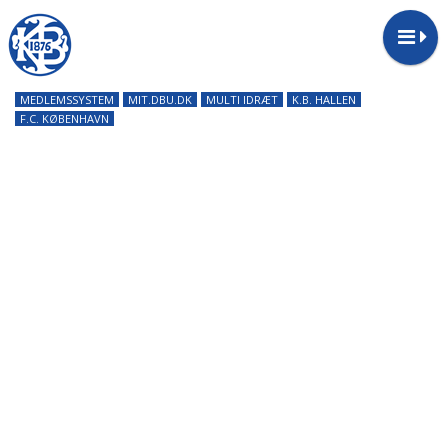
MEDLEMSSYSTEM
MIT.DBU.DK
MULTI IDRÆT
K.B. HALLEN
F.C. KØBENHAVN