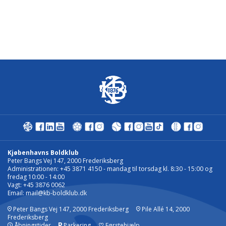
Kjøbenhavns Boldklub
Peter Bangs Vej 147, 2000 Frederiksberg
Administrationen: +45 3871 4150 - mandag til torsdag kl. 8:30 - 15:00 og
fredag 10:00 - 14:00
Vagt: +45 3876 0062
Email:
mail@kb-boldklub.dk
Peter Bangs Vej 147, 2000 Frederiksberg
Pile Allé 14, 2000
Frederiksberg
Åbningstider
Parkering
♡
Førstehjælp