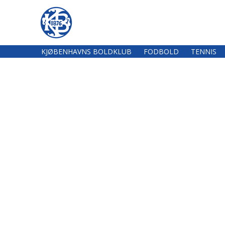
KJØBENHAVNS BOLDKLUB
FODBOLD
TENNIS