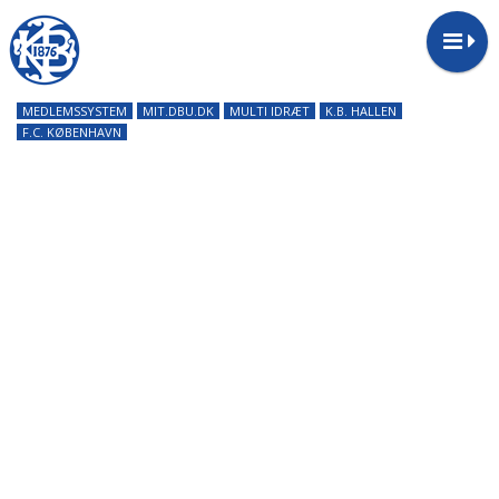
MEDLEMSSYSTEM
MIT.DBU.DK
MULTI IDRÆT
K.B. HALLEN
F.C. KØBENHAVN