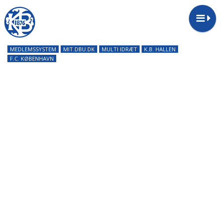
MEDLEMSSYSTEM
MIT.DBU.DK
MULTI IDRÆT
K.B. HALLEN
F.C. KØBENHAVN