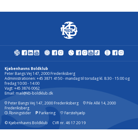
Kjøbenhavns Boldklub
Peter Bangs Vej 147, 2000 Frederiksberg
Administrationen: +45 3871 4150 - mandag til torsdag kl. 8:30 - 15:00 og
fredag 10:00 - 14:00
Vagt: +45 3876 0062
Email:
mail@kb-boldklub.dk
Peter Bangs Vej 147, 2000 Frederiksberg
Pile Allé 14, 2000
Frederiksberg
Åbningstider
Parkering
♡
Førstehjælp
© Kjøbenhavns Boldklub CVR nr. 46 17 20 19