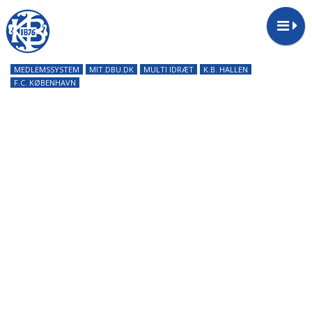
MEDLEMSSYSTEM
MIT.DBU.DK
MULTI IDRÆT
K.B. HALLEN
F.C. KØBENHAVN