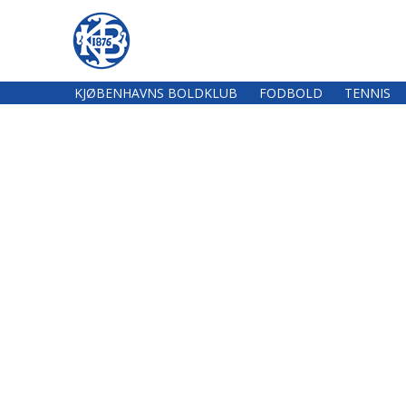
KJØBENHAVNS BOLDKLUB
FODBOLD
TENNIS